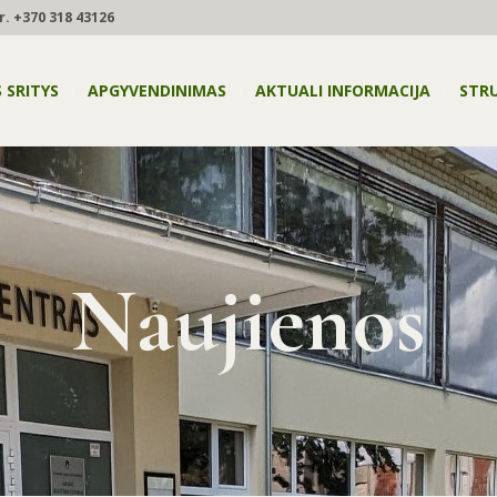
r.
+370 318 43126
 SRITYS
APGYVENDINIMAS
AKTUALI INFORMACIJA
STR
Naujienos