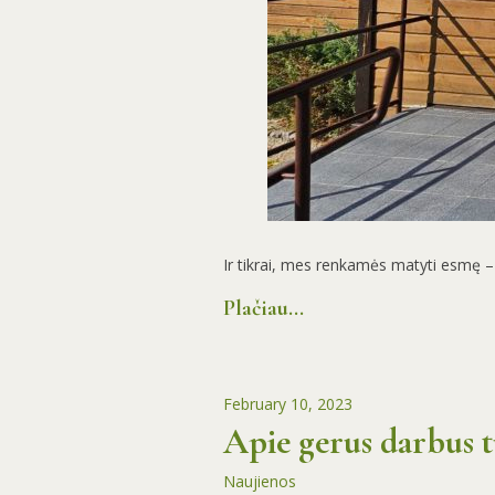
Ir tikrai, mes renkamės matyti esmę – g
Plačiau...
February 10, 2023
Apie gerus darbus tu
Naujienos