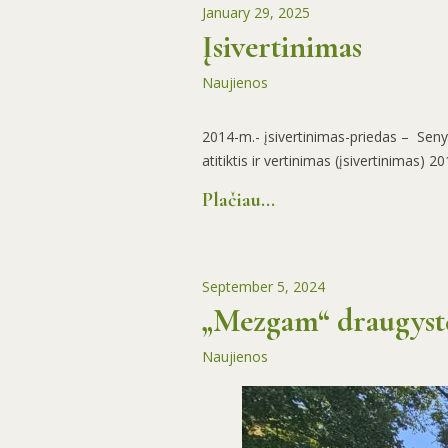
January 29, 2025
Įsivertinimas
Naujienos
2014-m.- įsivertinimas-priedas – Sen
atitiktis ir vertinimas (įsivertinimas) 201
Plačiau...
September 5, 2024
„Mezgam“ draugyst
Naujienos