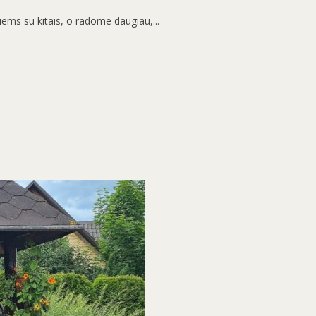
iems su kitais, o radome daugiau,...