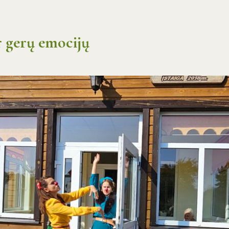
r gerų emocijų