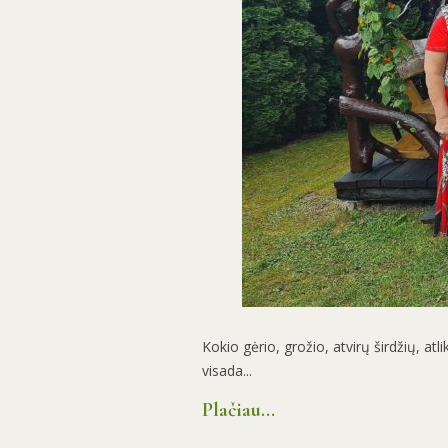
Kokio gėrio, grožio, atvirų širdžių, atl
visada...
Plačiau...