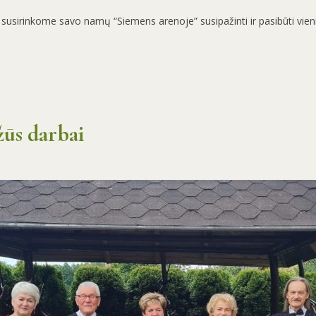
s susirinkome savo namų “Siemens arenoje” susipažinti ir pasibūti vien
ūs darbai