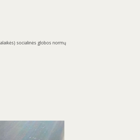
alaikės) socialinės globos normų